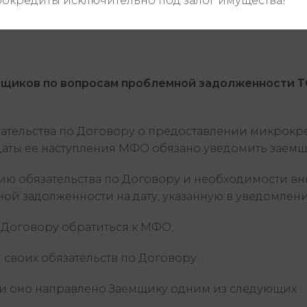
окредиты исключительно под залог имущества!
щиков по вопросам проблемной задолженности 
тельства по Договору о предоставлении микрокре
даты ее наступления МФО обязано уведомить заемщ
ию обязательства по Договору и необходимости в
ой задолженности на дату, указанную в уведомлени
 Договору обратиться к МФО;
своих обязательств по Договору.
ли оно направлено Заемщику одним из следующих