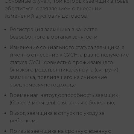
Основные случаи, при которых заемщик вправе
обратиться с заявлением о внесении
изменений в условия договора:
Регистрация заемщика в качестве
безработного в органах занятости;
Изменение социального статуса заемщика, а
именно отнесение к СУСН, а равно получение
статуса СУСН совместно проживающего
близкого родственника, супруга (супруги)
заемщика, повлиявшего на снижение
среднемесячного дохода;
Временная нетрудоспособность заемщик
(более 3 месяцев), связанная с болезнью;
Выход заемщика в отпуск по уходу за
ребенком;
Призыв заемщика на срочную военную