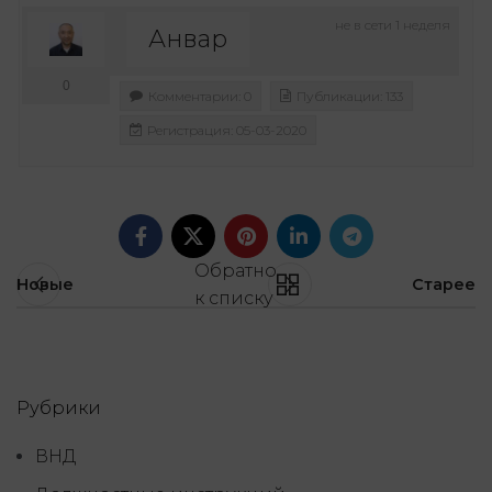
не в сети 1 неделя
Анвар
0
Комментарии: 0
Публикации: 133
Регистрация: 05-03-2020
Обратно
Новые
Старее
к списку
Рубрики
ВНД