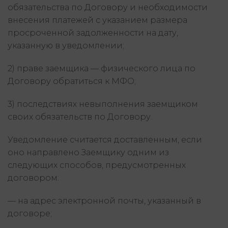
обязательства по Договору и необходимости
внесения платежей с указанием размера
просроченной задолженности на дату,
указанную в уведомлении;
2) праве заемщика — физического лица по
Договору обратиться к МФО;
3) последствиях невыполнения заемщиком
своих обязательств по Договору.
Уведомление считается доставленным, если
оно направлено Заемщику одним из
следующих способов, предусмотренных
договором:
— на адрес электронной почты, указанный в
договоре;