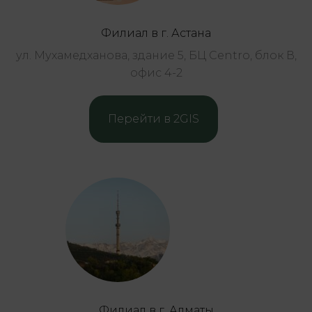
Филиал в г. Астана
ул. Мухамедханова, здание 5, БЦ Centro, блок В,
офис 4-2
Перейти в 2GIS
Филиал в г. Алматы