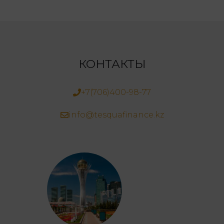
КОНТАКТЫ
+7(706)400-98-77
info@tesquafinance.kz