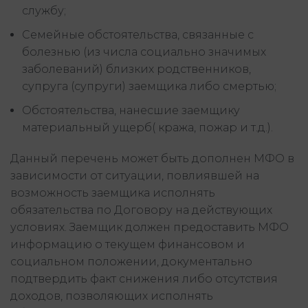
службу;
Семейные обстоятельства, связанные с
болезнью (из числа социально значимых
заболеваний) близких родственников,
супруга (супруги) заемщика либо смертью;
Обстоятельства, нанесшие заемщику
материальный ущерб( кража, пожар и т.д.).
Данный перечень может быть дополнен МФО в
зависимости от ситуации, повлиявшей на
возможность заемщика исполнять
обязательства по Договору на действующих
условиях. Заемщик должен предоставить МФО
информацию о текущем финансовом и
социальном положении, документально
подтвердить факт снижения либо отсутствия
доходов, позволяющих исполнять