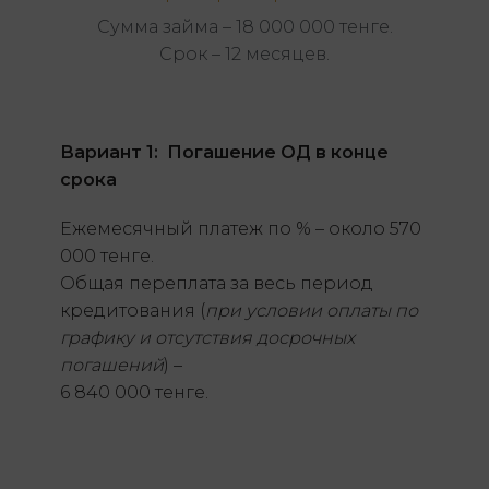
Сумма займа – 18 000 000 тенге.
Срок – 12 месяцев.
Вариант 1: Погашение ОД в конце
срока
Ежемесячный платеж по % – около 570
000 тенге.
Общая переплата за весь период
кредитования (
при условии оплаты по
графику и отсутствия досрочных
погашений
) –
6 840 000 тенге.