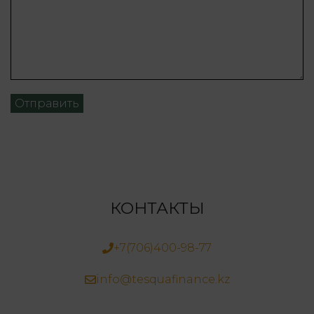
Alternative:
КОНТАКТЫ
+7(706)400-98-77
info@tesquafinance.kz