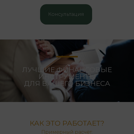
Консультация
ЛУЧШИЕ ФИНАНСОВЫЕ
ИНСТРУМЕНТЫ
ДЛЯ ВАШЕГО БИЗНЕСА
КАК ЭТО РАБОТАЕТ?
Примерный расчёт: