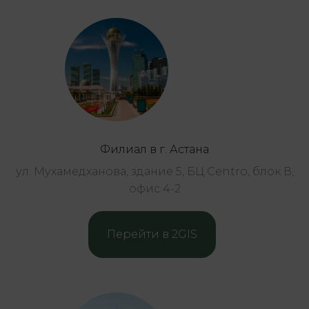
Филиал в г. Астана
ул. Мухамедханова, здание 5, БЦ Centro, блок В,
офис 4-2
Перейти в 2GIS