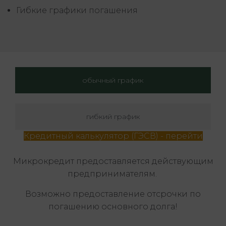
Гибкие графики погашения
обычный график
гибкий график
Кредитный калькулятор (ГЭСВ) - перейти
Микрокредит предоставляется действующим
предпринимателям.
Возможно предоставление отсрочки по
погашению основного долга!