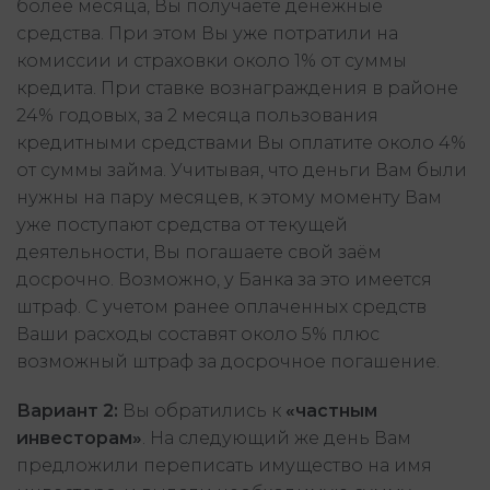
более месяца, Вы получаете денежные
средства. При этом Вы уже потратили на
комиссии и страховки около 1% от суммы
кредита. При ставке вознаграждения в районе
24% годовых, за 2 месяца пользования
кредитными средствами Вы оплатите около 4%
от суммы займа. Учитывая, что деньги Вам были
нужны на пару месяцев, к этому моменту Вам
уже поступают средства от текущей
деятельности, Вы погашаете свой заём
досрочно. Возможно, у Банка за это имеется
штраф. С учетом ранее оплаченных средств
Ваши расходы составят около 5% плюс
возможный штраф за досрочное погашение.
Вариант 2:
Вы обратились к
«частным
инвесторам»
. На следующий же день Вам
предложили переписать имущество на имя