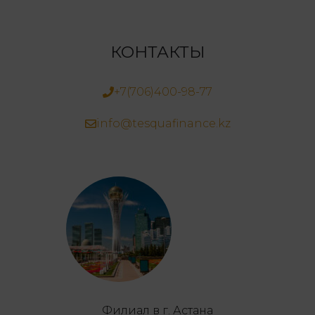
КОНТАКТЫ
+7(706)400-98-77
info@tesquafinance.kz
Филиал в г. Астана