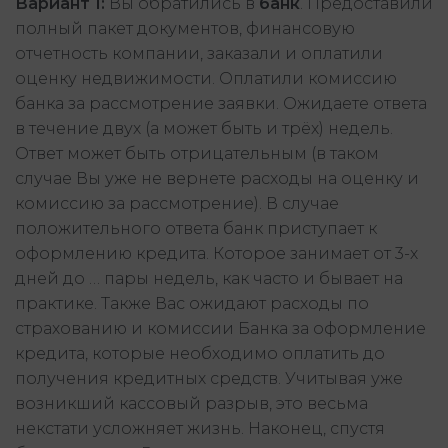
Вариант 1:
Вы обратились в
банк
. Предоставили
полный пакет документов, финансовую
отчетность компании, заказали и оплатили
оценку недвижимости. Оплатили комиссию
банка за рассмотрение заявки. Ожидаете ответа
в течение двух (а может быть и трёх) недель.
Ответ может быть отрицательным (в таком
случае Вы уже не вернете расходы на оценку и
комиссию за рассмотрение). В случае
положительного ответа банк приступает к
оформлению кредита. Которое занимает от 3-х
дней до … пары недель, как часто и бывает на
практике. Также Вас ожидают расходы по
страхованию и комиссии Банка за оформление
кредита, которые необходимо оплатить до
получения кредитных средств. Учитывая уже
возникший кассовый разрыв, это весьма
некстати усложняет жизнь. Наконец, спустя