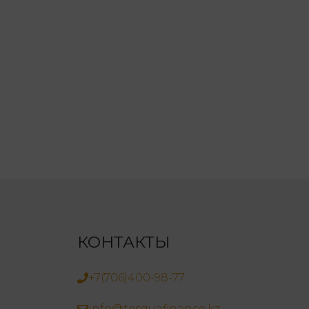
КОНТАКТЫ
+7(706)400-98-77
info@tesquafinance.kz