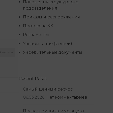
Положения структурного
подразделения
Приказы и распоряжения
Протокола КК
Регламенты
Уведомление (15 дней)
Учредительные документы
 4 месяца
Recent Posts
Самый ценный ресурс
06.03.2026
Нет комментариев
Права заемщика, имеющего