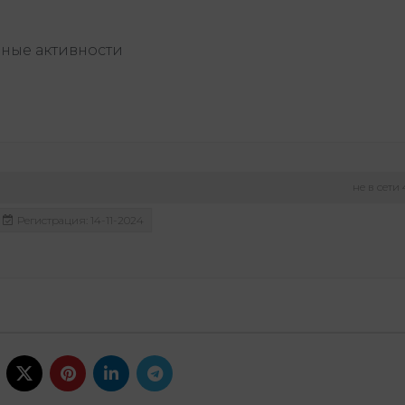
ные активности
не в сети
Регистрация: 14-11-2024