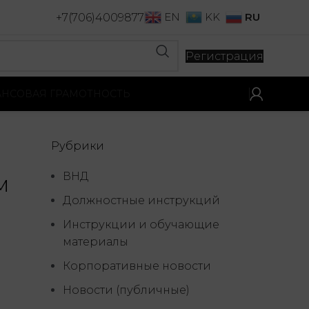
RU
EN
KK
+7(706)4009877
Регистрация
НСОВАЯ ГРАМОТНОСТЬ
Рубрики
ВНД
м
Должностные инструкций
Инструкции и обучающие
материалы
Корпоративные новости
Новости (публичные)