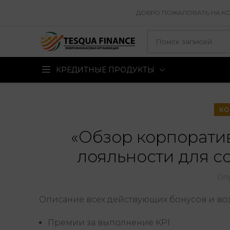
ДОБРО ПОЖАЛОВАТЬ НА КОР
КРЕДИТНЫЕ ПРОДУКТЫ
КО
«Обзор корпорати
лояльности для с
Оп
Описание всех действующих бонусов и во
Премии за выполнение KPI