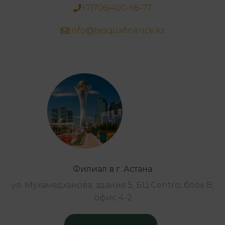
+7(706)400-98-77
info@tesquafinance.kz
Филиал в г. Астана
ул. Мухамедханова, здание 5, БЦ Centro, блок В,
офис 4-2