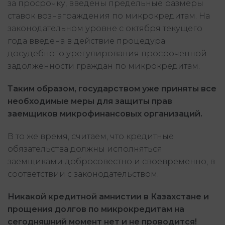
за просрочку, введены предельные размеры
ставок вознаграждения по микрокредитам. На
законодательном уровне с октября текущего
года введена в действие процедура
досудебного урегулирования просроченной
задолженности граждан по микрокредитам.
Таким образом, государством уже приняты все
необходимые меры для защиты прав
заемщиков микрофинансовых организаций.
В то же время, считаем, что кредитные
обязательства должны исполняться
заемщиками добросовестно и своевременно, в
соответствии с законодательством.
Никакой кредитной амнистии в Казахстане и
прощения долгов по микрокредитам на
сегодняшний момент нет и не проводится!