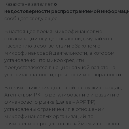
Казахстана заявляет
о
недостоверности распространяемой информац
сообщает следующее.
В настоящее время, микрофинансовые
организации осуществляют выдачу займов
населению в соответствии с Законом о
микрофинансовой деятельности, в котором
установлено, что микрокредиты
предоставляются в национальной валюте на
условиях платности, срочности и возвратности.
В целях снижения долговой нагрузки граждан,
Агентством РК по регулированию и развитию
финансового рынка (далее – АРРФР)
установлены ограничения в отношении
микрофинансовых организаций по
начислению процентов по займам и штрафов