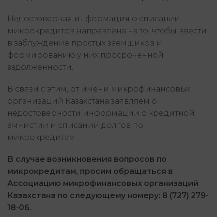
Недостоверная информация о списании
микрокредитов направлена на то, чтобы ввести
в заблуждение простых заемщиков и
формированию у них просроченной
задолженности.
В связи с этим, от имени микрофинансовых
организаций Казахстана заявляем о
недостоверности информации о кредитной
амнистии и списании долгов по
микрокредитам.
В случае возникновения вопросов по
микрокредитам, просим обращаться в
Ассоциацию микрофинансовых организаций
Казахстана по следующему номеру: 8 (727) 279-
18-06.