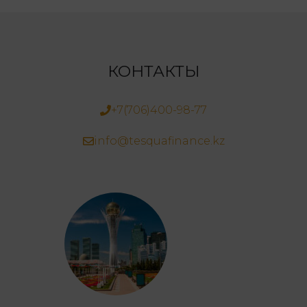
КОНТАКТЫ
+7(706)400-98-77
info@tesquafinance.kz