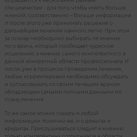
обращаются к нескольким разным
специалистам – для того, чтобы иметь больше
мнений, соответственно – больше информации.
И после этого уже принимать решение о
дальнейшем лечении намного легче. При этом
за основу необходимо выбирать не мнение
того врача, который пообещает чудесное
исцеление, а мнение самого компетентного в
данной конкретной области профессионала. И
после, уже в процессе проведения лечения,
любые корректировки необходимо обсуждать
и согласовывать со своим лечащим врачом,
обладающим самыми полными данными по
плану лечения.
То же самое можно сказать о любой
информации. Конечно же, и о деньгах и
кредитах. Прислушиваться следует к мнению
только компетентных сотрудников в области