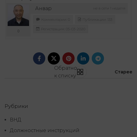
Анвар
не в сети 1 неделя
Комментарии: 0
Публикации: 133
Регистрация: 05-03-2020
0
Обратно
Старее
к списку
Рубрики
ВНД
Должностные инструкций