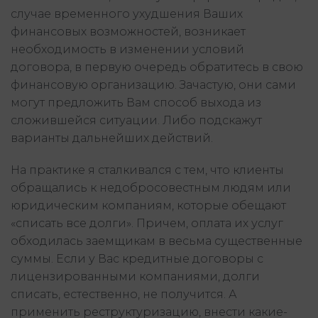
случае временного ухудшения Ваших
финансовых возможностей, возникает
необходимость в изменении условий
договора, в первую очередь обратитесь в свою
финансовую организацию. Зачастую, они сами
могут предложить Вам способ выхода из
сложившейся ситуации. Либо подскажут
варианты дальнейших действий.
На практике я сталкивался с тем, что клиенты
обращались к недобросовестным людям или
юридическим компаниям, которые обещают
«списать все долги». Причем, оплата их услуг
обходилась заемщикам в весьма существенные
суммы. Если у Вас кредитные договоры с
лицензированными компаниями, долги
списать, естественно, не получится. А
применить реструктуризацию, внести какие-