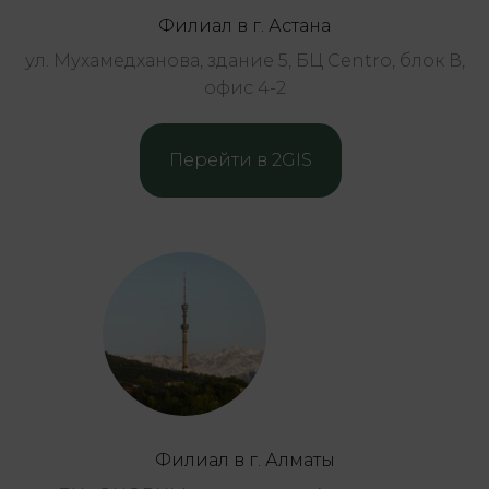
Филиал в г. Астана
ул. Мухамедханова, здание 5, БЦ Centro, блок В,
офис 4-2
Перейти в 2GIS
Филиал в г. Алматы